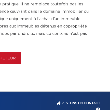
pratique. Il ne remplace toutefois pas les
agence œuvrant dans le domaine immobilier ou
lique uniquement à l’achat d’un immeuble
ropres aux immeubles détenus en copropriété
ifiées par endroits, mais ce contenu n’est pas
CHETEUR
RESTONS EN CONTACT