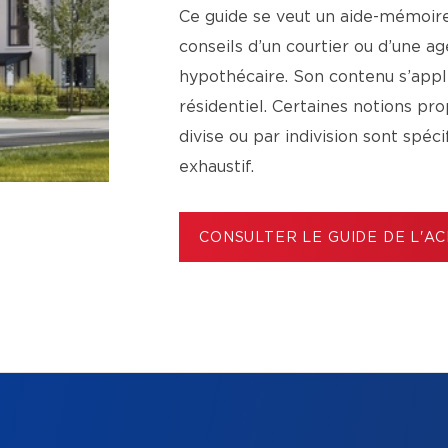
Ce guide se veut un aide-mémoire 
conseils d’un courtier ou d’une 
hypothécaire. Son contenu s’app
résidentiel. Certaines notions p
divise ou par indivision sont spéc
exhaustif.
CONSULTER LE GUIDE DE L'A