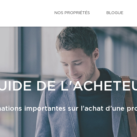
NOS PROPRIÉTÉS
BLOGUE
UIDE DE L'ACHETE
ations importantes sur l’achat d’une pr