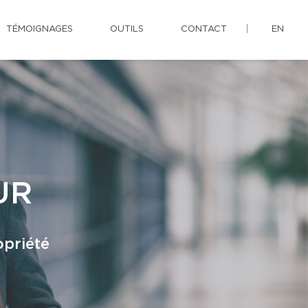
TÉMOIGNAGES
OUTILS
CONTACT
EN
UR
opriété