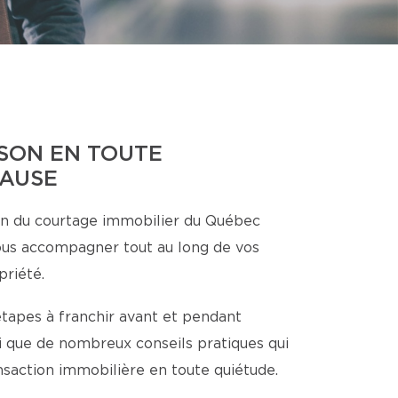
SON EN TOUTE
CAUSE
n du courtage immobilier du Québec
ous accompagner tout au long de vos
priété.
étapes à franchir avant et pendant
nsi que de nombreux conseils pratiques qui
ansaction immobilière en toute quiétude.